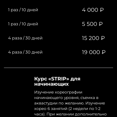
Индивидуальная тренировка
2 человека/4 часа
- 19000
4 000 ₽
1 раз
/
10 дней
5 500 ₽
1 раз
/
10 дней
15 200 ₽
4 раза
/
30 дней
19 000 ₽
4 раза
/
30 дней
Курс «STRIP» для
начинающих
Изучение хореографии
начинающего уровня, съемка в
аквастудии по желанию. Изучение
хорео 6 занятий (2 недели по 1-2
часа). При желании дополнительно