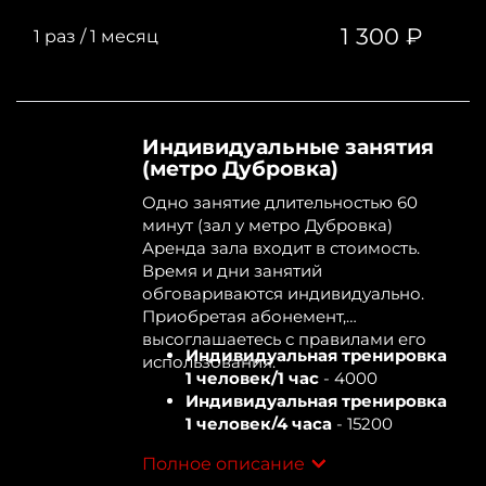
1 300 ₽
1 раз
/
1 месяц
Индивидуальные занятия
(метро Дубровка)
Одно занятие длительностью 60
минут (зал у метро Дубровка)
Аренда зала входит в стоимость.
Время и дни занятий
обговариваются индивидуально.
Приобретая абонемент,
высоглашаетесь с правилами его
Индивидуальная тренировка
использования.
1 человек/1 час
- 4000
Индивидуальная тренировка
1 человек/4 часа
- 15200
Индивидуальная тренировка
Полное описание
2 человека/1 час
- 5500